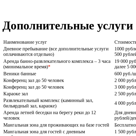
Дополнительные услуги
Наименование услуг
Стоимость
Дневное пребывание (все дополнительные услуги
1000 рубл
оплачиваются отдельно)
500 рублей
Аренда банно-развлекательного комплекса – 3 часа
19 000 руб
(минимальное время)
*
далее 5 00
Веники банные
600 руб./ш
Конференц зал до 50 человек
2 000 руб
Конференц зал до 50 человек
3 000 руб
Караоке зал
2 500 руб
Развлекательный комплекс (каминный зал,
4 000 руб
бильярдный зал, караоке)
Аренда летней беседки на берегу реки до 12
Для дневн
человек
рублей/де
Мангальная зона для проживающих на базе гостей
Бесплатно
Мангальная зона для гостей с дневным
1 500 рубл