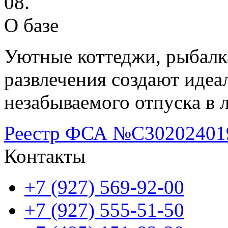
08.
О базе
Уютные коттеджи, рыбалка
развлечения создают идеа
незабываемого отпуска в 
Реестр ФСА №С30202401
Контакты
+7 (927) 569-92-00
+7 (927) 555-51-50