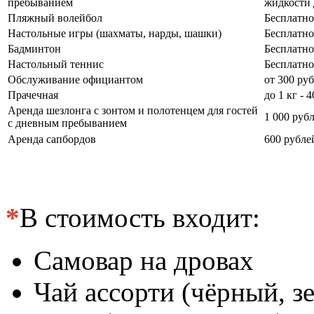
пребыванием
жидкости 
Пляжный волейбол
Бесплатно
Настольные игры (шахматы, нарды, шашки)
Бесплатно
Бадминтон
Бесплатно
Настольный теннис
Бесплатно
Обслуживание официантом
от 300 ру
Прачечная
до 1 кг - 
Аренда шезлонга с зонтом и полотенцем для гостей
1 000 руб
с дневным пребыванием
Аренда сапбордов
600 рубле
*
В стоимость входит:
Самовар на дровах
Чай ассорти (чёрный, з