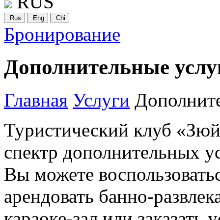
RUS
Rus
Eng
Chi
Бронирование
Дополнительные услу
Главная
Услуги
Дополните
Туристический клуб «Зюй
спектр дополнительных ус
Вы можете воспользовать
арендовать банно-развлек
караоке-зал или заказать 