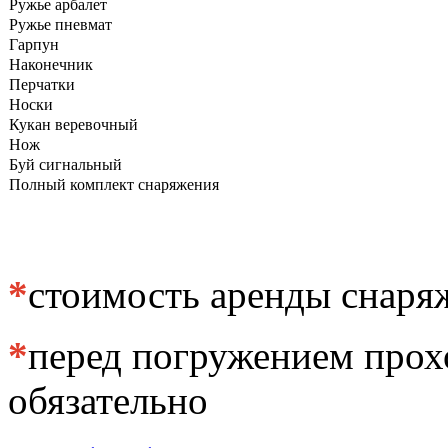
Ружье арбалет
Ружье пневмат
Гарпун
Наконечник
Перчатки
Носки
Кукан веревочный
Нож
Буй сигнальный
Полный комплект снаряжения
*
стоимость аренды снаряж
*
перед погружением прох
обязательно